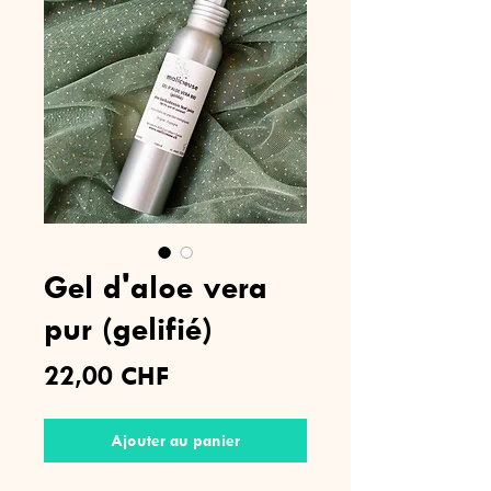
Gel d'aloe vera
pur (gelifié)
Prix
22,00 CHF
Ajouter au panier