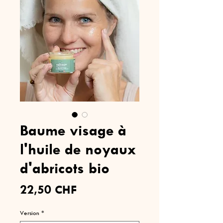
Baume visage à
l'huile de noyaux
d'abricots bio
Prix
22,50 CHF
Version
*