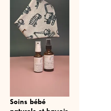
Soins bébé
naturels et bavoir