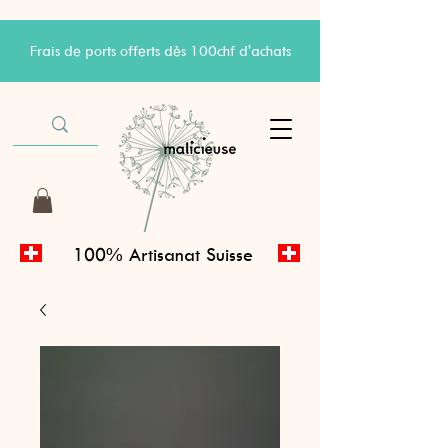
Frais de ports offerts dès 100chf d'achats
100% Artisanat Suisse