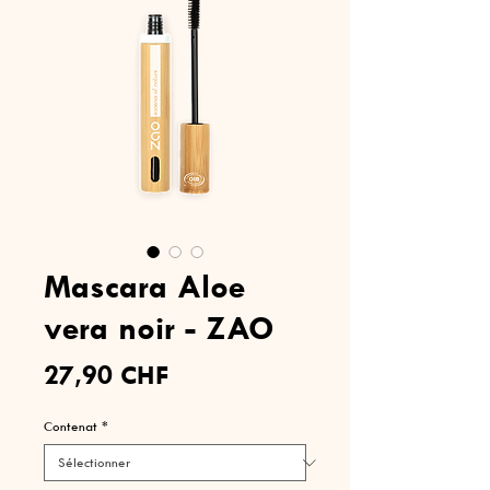
Mascara Aloe
vera noir - ZAO
Prix
27,90 CHF
Contenat
*