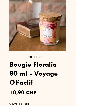
Bougie Floralia
80 ml - Voyage
Olfactif
Prix
10,90 CHF
Couvercle liège
*