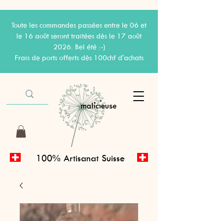
Toute les commandes passées entre le 06 et
le 16 août seront traitées dès le 17 août
2026. Bel été :-)
Frais de ports offerts dès 100chf d'achats
100% Artisanat Suisse