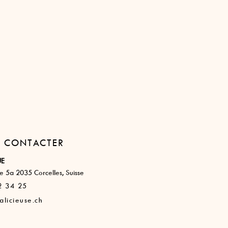
 CONTACTER
UE
 5a 2035 Corcelles, Suisse​
2 34 25
licieuse.ch