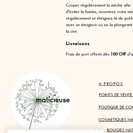
Couper régulièrement la mèche afin
d'éviter la fumée, recentrez votre m
régulièrement et éteignez-là de pré
avec un éteignoir ou en la plongeant
la cire.
Livraisons
Frais de port offerts dès
100 CHF
d'a
A PROPOS
POINTS DE VENTE
Lausannne, Neu
POLITIQUE DE CON
COSMETIQUES NA
BOUGIES NAT