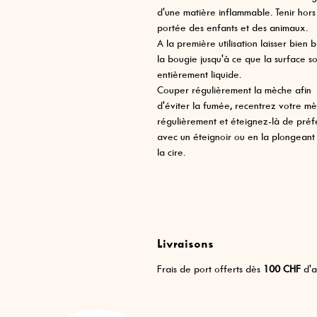
d'une matière inflammable. Tenir hors
portée des enfants et des animaux.
A la première utilisation laisser bien b
la bougie jusqu'à ce que la surface so
entièrement liquide.
Couper régulièrement la mèche afin
d'éviter la fumée, recentrez votre m
régulièrement et éteignez-là de pré
avec un éteignoir ou en la plongeant
la cire.
Livraisons
Frais de port offerts dès
100 CHF
d'a