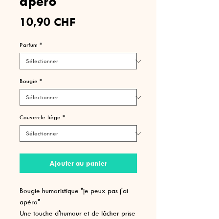
apéro"
Prix
10,90 CHF
Parfum
*
Bougie
*
Couvercle liège
*
Ajouter au panier
Bougie humoristique "je peux pas j'ai
apéro"
Une touche d'humour et de lâcher prise