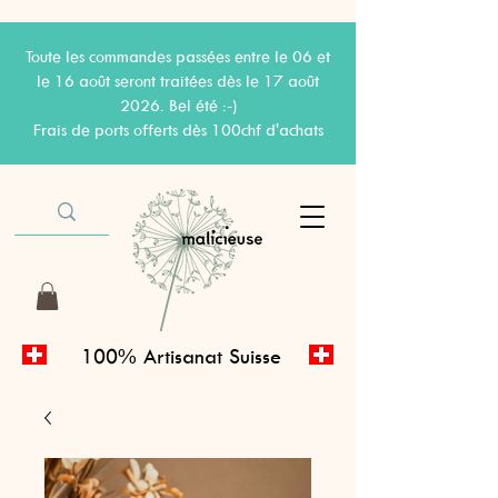
Toute les commandes passées entre le 06 et
le 16 août seront traitées dès le 17 août
2026. Bel été :-)
Frais de ports offerts dès 100chf d'achats
100% Artisanat Suisse