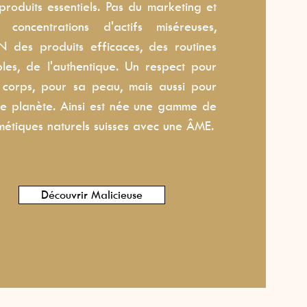
produits essentiels. Pas du marketing et
 concentrations d'actifs miséreuses,
 des produits efficaces, des routines
ples, de l'authentique. Un respect pour
 corps, pour sa peau, mais aussi pour
re planète. Ainsi est née une gamme de
métiques naturels suisses avec une ÂME.
Découvrir Malicieuse