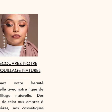
ECOUVREZ NOTRE
QUILLAGE NATUREL
COSMETIQUES NATURELS
limez votre beauté
elle avec notre ligne de
illage naturelle. Des
s de teint aux ombres à
ières, nos cosmétiques