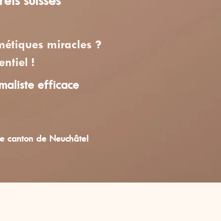
étiques miracles ?
entiel !
imaliste efficace
le canton de Neuchâtel