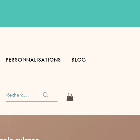
PERSONNALISATIONS
BLOG
els suisses