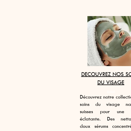
DECOUVREZ NOS S
DU VISAGE
SUISSE
Découvrez notre collect
soins du visage nat
suisses pour une 
éclatante. Des netto
doux sérums concentr